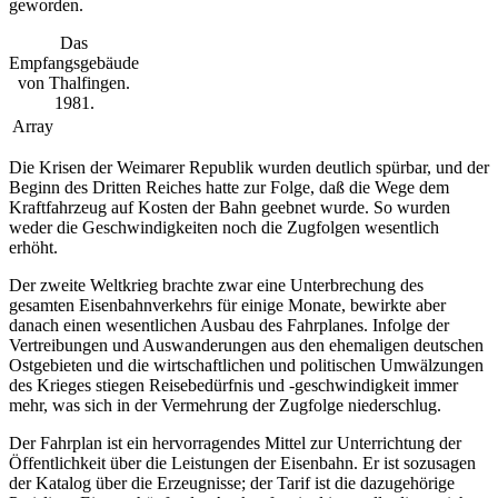
geworden.
Das
Empfangsgebäude
von Thalfingen.
1981.
Array
Die Krisen der Weimarer Republik wurden deutlich spürbar, und der
Beginn des Dritten Reiches hatte zur Folge, daß die Wege dem
Kraftfahrzeug auf Kosten der Bahn geebnet wurde. So wurden
weder die Geschwindigkeiten noch die Zugfolgen wesentlich
erhöht.
Der zweite Weltkrieg brachte zwar eine Unterbrechung des
gesamten Eisenbahnverkehrs für einige Monate, bewirkte aber
danach einen wesentlichen Ausbau des Fahrplanes. Infolge der
Vertreibungen und Auswanderungen aus den ehemaligen deutschen
Ostgebieten und die wirtschaftlichen und politischen Umwälzungen
des Krieges stiegen Reisebedürfnis und -geschwindigkeit immer
mehr, was sich in der Vermehrung der Zugfolge niederschlug.
Der Fahrplan ist ein hervorragendes Mittel zur Unterrichtung der
Öffentlichkeit über die Leistungen der Eisenbahn. Er ist sozusagen
der Katalog über die Erzeugnisse; der Tarif ist die dazugehörige