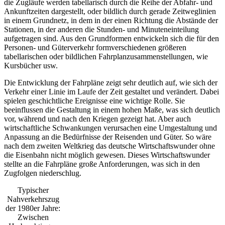
die Zugläufe werden tabellarisch durch die Reihe der Abfahr- und
Ankunftzeiten dargestellt, oder bildlich durch gerade Zeitweglinien
in einem Grundnetz, in dem in der einen Richtung die Abstände der
Stationen, in der anderen die Stunden- und Minuteneinteilung
aufgetragen sind. Aus den Grundformen entwickeln sich die für den
Personen- und Güterverkehr formverschiedenen größeren
tabellarischen oder bildlichen Fahrplanzusammenstellungen, wie
Kursbücher usw.
Die Entwicklung der Fahrpläne zeigt sehr deutlich auf, wie sich der
Verkehr einer Linie im Laufe der Zeit gestaltet und verändert. Dabei
spielen geschichtliche Ereignisse eine wichtige Rolle. Sie
beeinflussen die Gestaltung in einem hohen Maße, was sich deutlich
vor, während und nach den Kriegen gezeigt hat. Aber auch
wirtschaftliche Schwankungen verursachen eine Umgestaltung und
Anpassung an die Bedürfnisse der Reisenden und Güter. So wäre
nach dem zweiten Weltkrieg das deutsche Wirtschaftswunder ohne
die Eisenbahn nicht möglich gewesen. Dieses Wirtschaftswunder
stellte an die Fahrpläne große Anforderungen, was sich in den
Zugfolgen niederschlug.
Typischer
Nahverkehrszug
der 1980er Jahre:
Zwischen