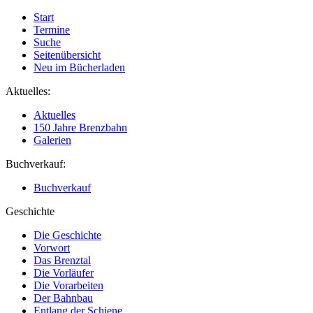
Start
Termine
Suche
Seitenübersicht
Neu im Bücherladen
Aktuelles:
Aktuelles
150 Jahre Brenzbahn
Galerien
Buchverkauf:
Buchverkauf
Geschichte
Die Geschichte
Vorwort
Das Brenztal
Die Vorläufer
Die Vorarbeiten
Der Bahnbau
Entlang der Schiene