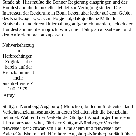
Straße ab. Hier müßte die Bonner Regierung einspringen und der
Bundesbahn die finanziellen Mittel zur Verfügung stellen. Die
Interessen der Regierung in Bonn liegen aber leider auf dem Gebiet
des Kraftwagens, was zur Folge hat, daß geldliche Mittel für
Straßenbau und deren Unterhaltung aufgebracht werden, jedoch der
Bundesbahn nicht ermöglicht wird, ihren Fahrplan auszubauen und
den Anforderungen anzupassen.
Nahverkehrszug
in
Herbrechtingen.
Zuglok ist die
bereits auf der
Brenzbahn nicht
mehr
anzutreffende V
100. 1979.
Array
Stuttgart-Nürnberg-Augsburg-(-München) bilden in Süddeutschland
Verkehrsanziehungspunkte, in deren Schatten sich die Brenzbahn
befindet. Während der Verkehr der Stuttgart-Augsburger Linie von
Ulm angezogen wird, fährt der Stuttgart-Nürnberger Verkehr
teilweise über Schwäbisch Hall-Crailsheim und teilweise über
Aalen-Crailsheim nach Nürnberg. Augsburg-Nürnberg verläuft über