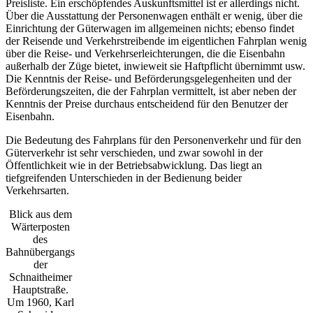
Preisliste. Ein erschöpfendes Auskunftsmittel ist er allerdings nicht.
Über die Ausstattung der Personenwagen enthält er wenig, über die
Einrichtung der Güterwagen im allgemeinen nichts; ebenso findet
der Reisende und Verkehrstreibende im eigentlichen Fahrplan wenig
über die Reise- und Verkehrserleichterungen, die die Eisenbahn
außerhalb der Züge bietet, inwieweit sie Haftpflicht übernimmt usw.
Die Kenntnis der Reise- und Beförderungsgelegenheiten und der
Beförderungszeiten, die der Fahrplan vermittelt, ist aber neben der
Kenntnis der Preise durchaus entscheidend für den Benutzer der
Eisenbahn.
Die Bedeutung des Fahrplans für den Personenverkehr und für den
Güterverkehr ist sehr verschieden, und zwar sowohl in der
Öffentlichkeit wie in der Betriebsabwicklung. Das liegt an
tiefgreifenden Unterschieden in der Bedienung beider
Verkehrsarten.
Blick aus dem
Wärterposten
des
Bahnübergangs
der
Schnaitheimer
Hauptstraße.
Um 1960, Karl