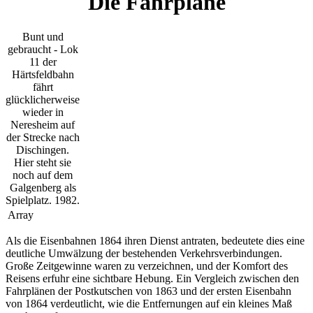
Die Fahrpläne
Bunt und
gebraucht - Lok
11 der
Härtsfeldbahn
fährt
glücklicherweise
wieder in
Neresheim auf
der Strecke nach
Dischingen.
Hier steht sie
noch auf dem
Galgenberg als
Spielplatz. 1982.
Array
Als die Eisenbahnen 1864 ihren Dienst antraten, bedeutete dies eine
deutliche Umwälzung der bestehenden Verkehrsverbindungen.
Große Zeitgewinne waren zu verzeichnen, und der Komfort des
Reisens erfuhr eine sichtbare Hebung. Ein Vergleich zwischen den
Fahrplänen der Postkutschen von 1863 und der ersten Eisenbahn
von 1864 verdeutlicht, wie die Entfernungen auf ein kleines Maß