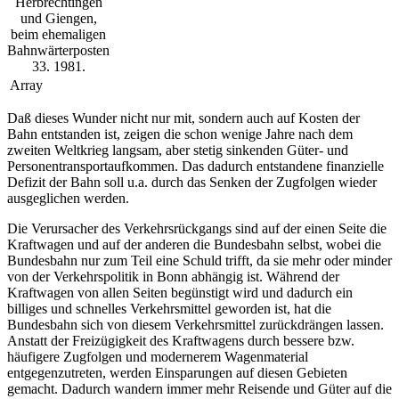
Herbrechtingen
und Giengen,
beim ehemaligen
Bahnwärterposten
33. 1981.
Array
Daß dieses Wunder nicht nur mit, sondern auch auf Kosten der
Bahn entstanden ist, zeigen die schon wenige Jahre nach dem
zweiten Weltkrieg langsam, aber stetig sinkenden Güter- und
Personentransportaufkommen. Das dadurch entstandene finanzielle
Defizit der Bahn soll u.a. durch das Senken der Zugfolgen wieder
ausgeglichen werden.
Die Verursacher des Verkehrsrückgangs sind auf der einen Seite die
Kraftwagen und auf der anderen die Bundesbahn selbst, wobei die
Bundesbahn nur zum Teil eine Schuld trifft, da sie mehr oder minder
von der Verkehrspolitik in Bonn abhängig ist. Während der
Kraftwagen von allen Seiten begünstigt wird und dadurch ein
billiges und schnelles Verkehrsmittel geworden ist, hat die
Bundesbahn sich von diesem Verkehrsmittel zurückdrängen lassen.
Anstatt der Freizügigkeit des Kraftwagens durch bessere bzw.
häufigere Zugfolgen und modernerem Wagenmaterial
entgegenzutreten, werden Einsparungen auf diesen Gebieten
gemacht. Dadurch wandern immer mehr Reisende und Güter auf die