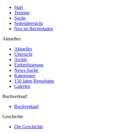
Start
Termine
Suche
Seitenübersicht
Neu im Bücherladen
Aktuelles:
Aktuelles
Übersicht
Archiv
Elektrifizierung
News-Suche
Kategorien
150 Jahre Brenzbahn
Galerien
Buchverkauf:
Buchverkauf
Geschichte
Die Geschichte