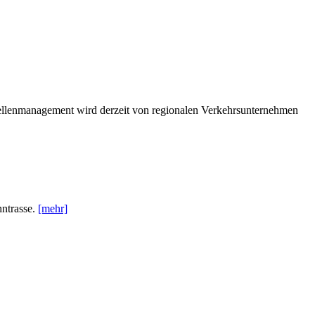
ellenmanagement wird derzeit von regionalen Verkehrsunternehmen
hntrasse.
[mehr]