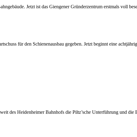
ngebäude. Jetzt ist das Giengener Gründerzentrum erstmals voll bes
huss für den Schienenausbau gegeben. Jetzt beginnt eine achtjährig
eit des Heidenheimer Bahnhofs die Piltz’sche Unterführung und die Br