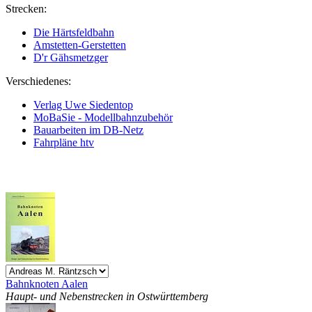
Strecken:
Die Härtsfeldbahn
Amstetten-Gerstetten
D'r Gähsmetzger
Verschiedenes:
Verlag Uwe Siedentop
MoBaSie - Modellbahnzubehör
Bauarbeiten im DB-Netz
Fahrpläne htv
Bahnknoten Aalen
Haupt- und Nebenstrecken in Ostwürttemberg