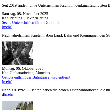
Seit 2019 finden junge Unternehmen Raum im denkmalgeschützten Bah
Samstag, 08. November 2025
Kat: Planung, Elektrifizierung
Sechs Unterschriften für die Zukunft
[mehr]
Nach jahrelangem Ringen haben Land, Bahn und Kommunen den Startsc
Montag, 06. Oktober 2025
Kat: Umbauarbeiten, Aktuelles
Gehölz entlang der Bahntrasse wird entfernt
[mehr]
Nach 120 bzw. 53 Jahren haben die beiden Eisenbahnbrücken, die unw
d
[mehr]