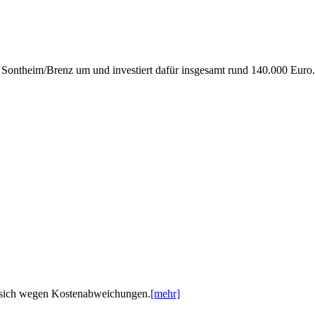
Sontheim/Brenz um und investiert dafür insgesamt rund 140.000 Euro.
t sich wegen Kostenabweichungen.
[mehr]