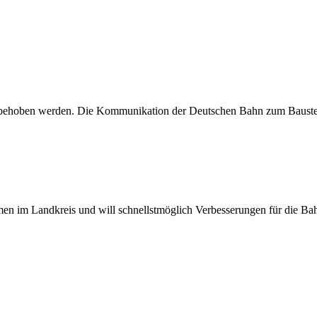
ld behoben werden. Die Kommunikation der Deutschen Bahn zum Baust
men im Landkreis und will schnellstmöglich Verbesserungen für die Ba