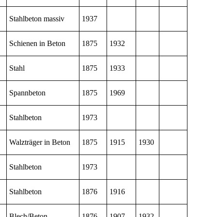
Stahlbeton massiv
1937
Schienen in Beton
1875
1932
Stahl
1875
1933
Spannbeton
1875
1969
Stahlbeton
1973
Walzträger in Beton
1875
1915
1930
Stahlbeton
1973
Stahlbeton
1876
1916
Blech/Beton
1876
1907
1932