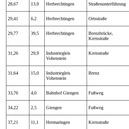
28,67
13,9
Herbrechtingen
Straßenunterführung
29,41
6,2
Herbrechtingen
Ortsstraße
29,77
39,5
Herbrechtingen
Brenzbrücke,
Kreisstraße
31,26
29,9
Industriegleis
Kreisstraße
Vohenstein
31,64
15,0
Industriegleis
Brenz
Vohenstein
33,76
4,0
Bahnhof Giengen
Fußweg
34,22
2,5
Giengen
Fußweg
37,21
11,1
Hermaringen
Kreisstraße