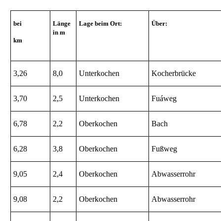
bei
Länge
Lage beim Ort:
Über:
in m
km
3,26
8,0
Unterkochen
Kocherbrücke
3,70
2,5
Unterkochen
Fuáweg
6,78
2,2
Oberkochen
Bach
6,28
3,8
Oberkochen
Fußweg
9,05
2,4
Oberkochen
Abwasserrohr
9,08
2,2
Oberkochen
Abwasserrohr