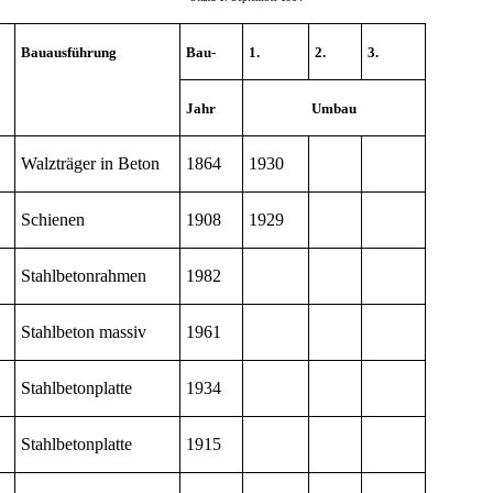
Bauausführung
Bau-
1.
2.
3.
Jahr
Umbau
Walzträger in Beton
1864
1930
Schienen
1908
1929
Stahlbetonrahmen
1982
Stahlbeton massiv
1961
Stahlbetonplatte
1934
Stahlbetonplatte
1915