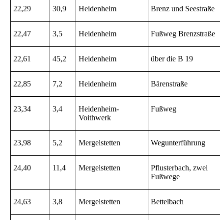
22,29
30,9
Heidenheim
Brenz und Seestraße
22,47
3,5
Heidenheim
Fußweg Brenzstraße
22,61
45,2
Heidenheim
über die B 19
22,85
7,2
Heidenheim
Bärenstraße
23,34
3,4
Heidenheim-
Fußweg
Voithwerk
23,98
5,2
Mergelstetten
Wegunterführung
24,40
11,4
Mergelstetten
Pflusterbach, zwei
Fußwege
24,63
3,8
Mergelstetten
Bettelbach