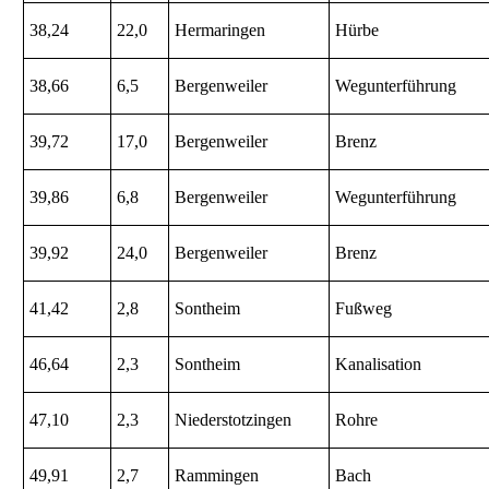
38,24
22,0
Hermaringen
Hürbe
38,66
6,5
Bergenweiler
Wegunterführung
39,72
17,0
Bergenweiler
Brenz
39,86
6,8
Bergenweiler
Wegunterführung
39,92
24,0
Bergenweiler
Brenz
41,42
2,8
Sontheim
Fußweg
46,64
2,3
Sontheim
Kanalisation
47,10
2,3
Niederstotzingen
Rohre
49,91
2,7
Rammingen
Bach