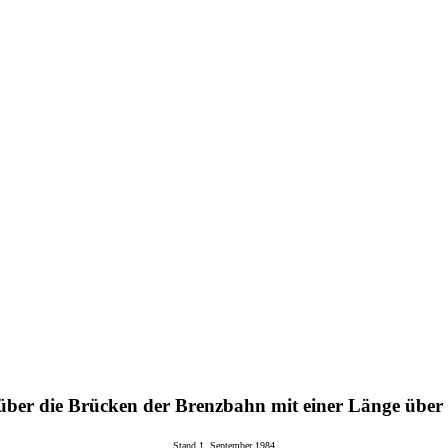
über die Brücken der Brenzbahn mit einer Länge über
Stand 1. September 1984