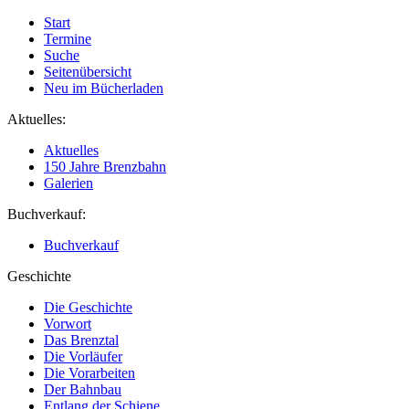
Start
Termine
Suche
Seitenübersicht
Neu im Bücherladen
Aktuelles:
Aktuelles
150 Jahre Brenzbahn
Galerien
Buchverkauf:
Buchverkauf
Geschichte
Die Geschichte
Vorwort
Das Brenztal
Die Vorläufer
Die Vorarbeiten
Der Bahnbau
Entlang der Schiene