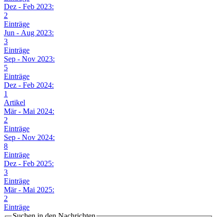
Dez - Feb 2023:
2
Einträge
Jun - Aug 2023:
3
Einträge
Sep - Nov 2023:
5
Einträge
Dez - Feb 2024:
1
Artikel
Mär - Mai 2024:
2
Einträge
Sep - Nov 2024:
8
Einträge
Dez - Feb 2025:
3
Einträge
Mär - Mai 2025:
2
Einträge
Suchen in den Nachrichten