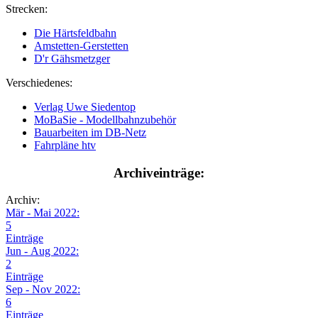
Strecken:
Die Härtsfeldbahn
Amstetten-Gerstetten
D'r Gähsmetzger
Verschiedenes:
Verlag Uwe Siedentop
MoBaSie - Modellbahnzubehör
Bauarbeiten im DB-Netz
Fahrpläne htv
Archiveinträge:
Archiv:
Mär - Mai 2022:
5
Einträge
Jun - Aug 2022:
2
Einträge
Sep - Nov 2022:
6
Einträge