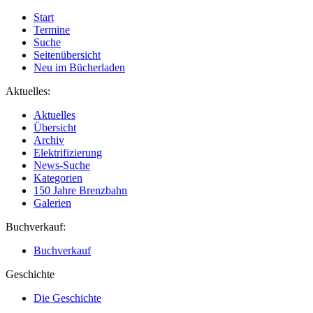
Start
Termine
Suche
Seitenübersicht
Neu im Bücherladen
Aktuelles:
Aktuelles
Übersicht
Archiv
Elektrifizierung
News-Suche
Kategorien
150 Jahre Brenzbahn
Galerien
Buchverkauf:
Buchverkauf
Geschichte
Die Geschichte