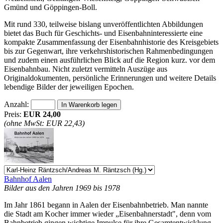
Gmünd und Göppingen-Boll.
Mit rund 330, teilweise bislang unveröffentlichten Abbildungen
bietet das Buch für Geschichts- und Eisenbahninteressierte eine
kompakte Zusammenfassung der Eisenbahnhistorie des Kreisgebiets
bis zur Gegenwart, ihre verkehrshistorischen Rahmenbedingungen
und zudem einen ausführlichen Blick auf die Region kurz. vor dem
Eisenbahnbau. Nicht zuletzt vermitteln Auszüge aus
Originaldokumenten, persönliche Erinnerungen und weitere Details
lebendige Bilder der jeweiligen Epochen.
Anzahl:
Preis:
EUR 24,00
(ohne MwSt: EUR 22,43)
Bahnhof Aalen
Bilder aus den Jahren 1969 bis 1978
Im Jahr 1861 begann in Aalen der Eisenbahnbetrieb. Man nannte
die Stadt am Kocher immer wieder „Eisenbahnerstadt", denn vom
Bahnbetrieb gingen wichtige Impulse für ihre Gesamtentwicklung,