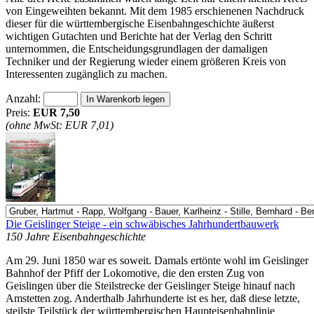
von Eingeweihten bekannt. Mit dem 1985 erschienenen Nachdruck
dieser für die württembergische Eisenbahngeschichte äußerst
wichtigen Gutachten und Berichte hat der Verlag den Schritt
unternommen, die Entscheidungsgrundlagen der damaligen
Techniker und der Regierung wieder einem größeren Kreis von
Interessenten zugänglich zu machen.
Anzahl:
Preis:
EUR 7,50
(ohne MwSt: EUR 7,01)
Die Geislinger Steige - ein schwäbisches Jahrhundertbauwerk
150 Jahre Eisenbahngeschichte
Am 29. Juni 1850 war es soweit. Damals ertönte wohl im Geislinger
Bahnhof der Pfiff der Lokomotive, die den ersten Zug von
Geislingen über die Steilstrecke der Geislinger Steige hinauf nach
Amstetten zog. Anderthalb Jahrhunderte ist es her, daß diese letzte,
steilste Teilstück der württembergischen Haupteisenbahnlinie