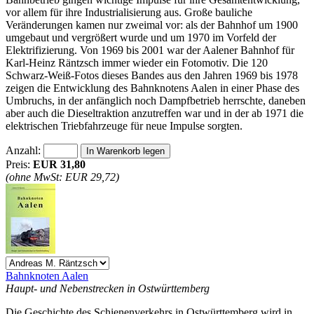
vor allem für ihre Industrialisierung aus. Große bauliche
Veränderungen kamen nur zweimal vor: als der Bahnhof um 1900
umgebaut und vergrößert wurde und um 1970 im Vorfeld der
Elektrifizierung. Von 1969 bis 2001 war der Aalener Bahnhof für
Karl-Heinz Räntzsch immer wieder ein Fotomotiv. Die 120
Schwarz-Weiß-Fotos dieses Bandes aus den Jahren 1969 bis 1978
zeigen die Entwicklung des Bahnknotens Aalen in einer Phase des
Umbruchs, in der anfänglich noch Dampfbetrieb herrschte, daneben
aber auch die Dieseltraktion anzutreffen war und in der ab 1971 die
elektrischen Triebfahrzeuge für neue Impulse sorgten.
Anzahl:
Preis:
EUR 31,80
(ohne MwSt: EUR 29,72)
Bahnknoten Aalen
Haupt- und Nebenstrecken in Ostwürttemberg
Die Geschichte des Schienenverkehrs in Ostwürttemberg wird in