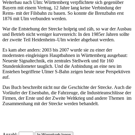
Weiterbau nach Ulm: Württemberg verpflichtete sich gegenüber
Bayern mit einem Vertrag, 12 Jahre lang keine Verbindung der
Rems- mit der Filsbahn zu bauen. So konnte die Brenzbahn erst
1876 mit Ulm verbunden werden.
War die Entstehung der Strecke holprig und zäh, so war der Ausbau
und Betrieb nicht weniger kurvenreich: In den 1985er Jahren sollte
der zweite Teil Heidenheim–Ulm wieder abgebaut werden.
Es kam aber anders: 2003 bis 2007 wurde sie zu einer der
modernsten eingleisigen Hauptbahnen in Württemberg ausgebaut:
Neueste Signaltechnik, ein zentrales Stellwerk und für 160
Stundenkilometer tauglich. Und die Anbindung an eine neu im
Enstehen begriffene Ulmer S-Bahn zeigen heute neue Perspektiven
auf.
Das Buch beschreibt nicht nur die Geschichte der Strecke. Auch die
Vorläufer der Eisenbahn, die Fahrzeuge, die Industrieanschlüsse der
Firmen, der Erste und der Zweite Weltkrieg und andere Themen im
Zusammenhang mit der Strecke werden behandelt.
Anzahl: