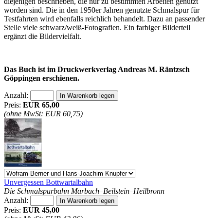
diejenigen beschrieben, die nur zu bestimmten Arbeiten genutzt
worden sind. Die in den 1950er Jahren genutzte Schmalspur für
Testfahrten wird ebenfalls reichlich behandelt. Dazu an passender
Stelle viele schwarz/weiß-Fotografien. Ein farbiger Bilderteil
ergänzt die Bildervielfalt.
Das Buch ist im Druckwerkverlag Andreas M. Räntzsch
Göppingen erschienen.
Anzahl:
Preis:
EUR 65,00
(ohne MwSt: EUR 60,75)
Unvergessen Bottwartalbahn
Die Schmalspurbahn Marbach–Beilstein–Heilbronn
Anzahl:
Preis:
EUR 45,00