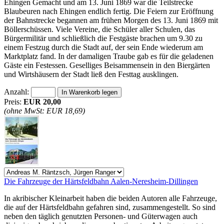
Ehingen Gemacht und am 13. Juni 1869 war die Teilstrecke
Blaubeuren nach Ehingen endlich fertig. Die Feiern zur Eröffnung
der Bahnstrecke begannen am frühen Morgen des 13. Juni 1869 mit
Böllerschüssen. Viele Vereine, die Schüler aller Schulen, das
Bürgermilitär und schließlich die Festgäste brachen um 9.30 zu
einem Festzug durch die Stadt auf, der sein Ende wiederum am
Marktplatz fand. In der damaligen Traube gab es für die geladenen
Gäste ein Festessen. Geselliges Beisammensein in den Biergärten
und Wirtshäusern der Stadt ließ den Festtag ausklingen.
Anzahl:
Preis:
EUR 20,00
(ohne MwSt: EUR 18,69)
Die Fahrzeuge der Härtsfeldbahn Aalen-Neresheim-Dillingen
In akribischer Kleinarbeit haben die beiden Autoren alle Fahrzeuge,
die auf der Härtsfeldbahn gefahren sind, zusammengestellt. So sind
neben den täglich genutzten Personen- und Güterwagen auch