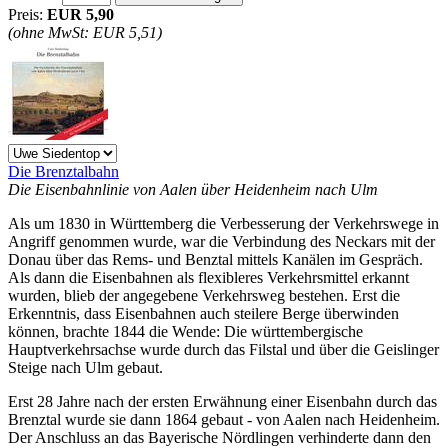
Preis:
EUR 5,90
(ohne MwSt: EUR 5,51)
Die Brenztalbahn
Die Eisenbahnlinie von Aalen über Heidenheim nach Ulm
Als um 1830 in Württemberg die Verbesserung der Verkehrswege in
Angriff genommen wurde, war die Verbindung des Neckars mit der
Donau über das Rems- und Benztal mittels Kanälen im Gespräch.
Als dann die Eisenbahnen als flexibleres Verkehrsmittel erkannt
wurden, blieb der angegebene Verkehrsweg bestehen. Erst die
Erkenntnis, dass Eisenbahnen auch steilere Berge überwinden
können, brachte 1844 die Wende: Die württembergische
Hauptverkehrsachse wurde durch das Filstal und über die Geislinger
Steige nach Ulm gebaut.
Erst 28 Jahre nach der ersten Erwähnung einer Eisenbahn durch das
Brenztal wurde sie dann 1864 gebaut - von Aalen nach Heidenheim.
Der Anschluss an das Bayerische Nördlingen verhinderte dann den