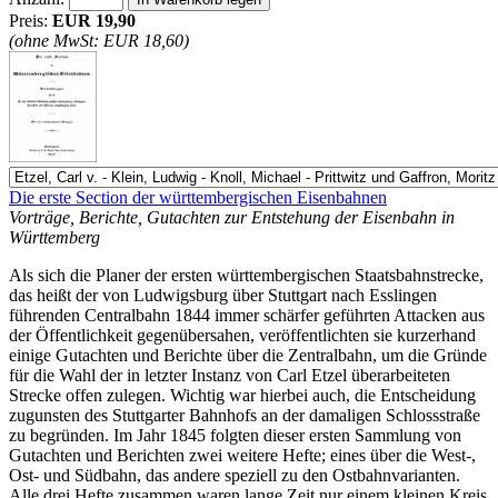
Preis:
EUR 19,90
(ohne MwSt: EUR 18,60)
Die erste Section der württembergischen Eisenbahnen
Vorträge, Berichte, Gutachten zur Entstehung der Eisenbahn in
Württemberg
Als sich die Planer der ersten württembergischen Staatsbahnstrecke,
das heißt der von Ludwigsburg über Stuttgart nach Esslingen
führenden Centralbahn 1844 immer schärfer geführten Attacken aus
der Öffentlichkeit gegenübersahen, veröffentlichten sie kurzerhand
einige Gutachten und Berichte über die Zentralbahn, um die Gründe
für die Wahl der in letzter Instanz von Carl Etzel überarbeiteten
Strecke offen zulegen. Wichtig war hierbei auch, die Entscheidung
zugunsten des Stuttgarter Bahnhofs an der damaligen Schlossstraße
zu begründen. Im Jahr 1845 folgten dieser ersten Sammlung von
Gutachten und Berichten zwei weitere Hefte; eines über die West-,
Ost- und Südbahn, das andere speziell zu den Ostbahnvarianten.
Alle drei Hefte zusammen waren lange Zeit nur einem kleinen Kreis