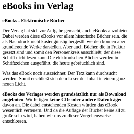
eBooks im Verlag
eBooks - Elektronische Bücher
Der Verlag hat sich zur Aufgabe gemacht, auch eBooks anzubieten.
Dabei werden diese eBooks vor allem historische Bücher sein, die
als Nachdruck nicht kostengünstig hergestllt werden können aber
grundlegende Werke darstellen. Aber auch Bücher, die in Fraktur
gesetzt sind und somit den Personenkreis ausschließt, der diese
Schrift nicht lesen kann.Die elektronischen Bücher werden in
Schriftzeichen ausgeführt, die heute gebräuchlich sind.
Was das eBook noch auszeichnet: Der Text kann durchsucht
werden. Somit erschließt sich dem Leser der Inhalt in einem ganz
neuen Licht.
eBooks des Verlages werden grundsätzlich nur als Download
angeboten
. Wir fertigen
keine CDs oder andere Datenträger
davon an. Die dabei entstehenden Kosten würden das eBook
wesentlich verteuern. Und da die Auflage der Bücher keine all zu
große sein wird, haben wir uns zu dieser Vorgehensweise
entschlossen.