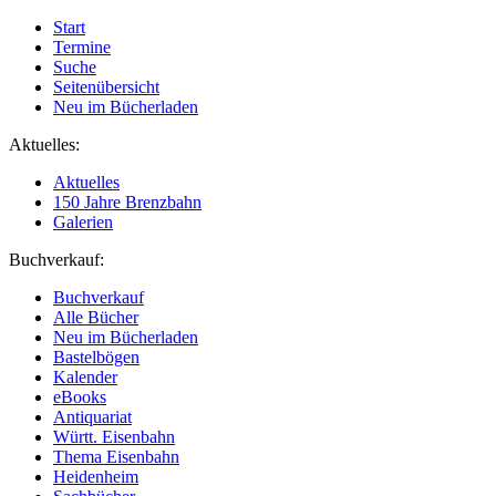
Start
Termine
Suche
Seitenübersicht
Neu im Bücherladen
Aktuelles:
Aktuelles
150 Jahre Brenzbahn
Galerien
Buchverkauf:
Buchverkauf
Alle Bücher
Neu im Bücherladen
Bastelbögen
Kalender
eBooks
Antiquariat
Württ. Eisenbahn
Thema Eisenbahn
Heidenheim