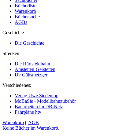
Sachbücher
Bücherliste
Warenkorb
Büchersuche
AGBs
Geschichte
Die Geschichte
Strecken:
Die Härtsfeldbahn
Amstetten-Gerstetten
D'r Gähsmetzger
Verschiedenes:
Verlag Uwe Siedentop
MoBaSie - Modellbahnzubehör
Bauarbeiten im DB-Netz
Fahrpläne htv
Warenkorb
|
AGB
Keine Bücher im Warenkorb.