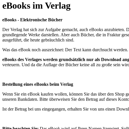
eBooks im Verlag
eBooks - Elektronische Bücher
Der Verlag hat sich zur Aufgabe gemacht, auch eBooks anzubieten. Da
grundlegende Werke darstellen. Aber auch Bücher, die in Fraktur geset
ausgeführt, die heute gebräuchlich sind.
Was das eBook noch auszeichnet: Der Text kann durchsucht werden. So
eBooks des Verlages werden grundsätzlich nur als Download an
verteuern. Und da die Auflage der Bücher keine all zu große sein wir
Bestellung eines eBooks beim Verlag
Wenn Sie ein eBook kaufen wollen, können Sie das über den Shop g
unseren Bankdaten. Bitte überweisen Sie den Betrag auf dieses Konto
Ist der Betrag bei uns eingegangen, erhalten Sie von uns einen Down
Bitte beachten Sie:
Das eBook wird auf Ihren Namen lizensiert. Sollt