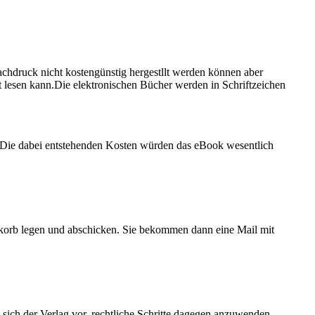
achdruck nicht kostengünstig hergestllt werden können aber
ht lesen kann.Die elektronischen Bücher werden in Schriftzeichen
Die dabei entstehenden Kosten würden das eBook wesentlich
korb legen und abschicken. Sie bekommen dann eine Mail mit
 sich der Verlag vor, rechtliche Schritte dagegen anzuwenden.