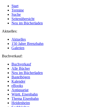
Start
Termine
Suche
Seitenübersicht
Neu im Bücherladen
Aktuelles:
Aktuelles
150 Jahre Brenzbahn
Galerien
Buchverkauf:
Buchverkauf
Alle Bücher
Neu im Bücherladen
Bastelbögen
Kalender
eBooks
Antiquariat
Württ. Eisenbahn
Thema Eisenbahn
Heidenheim