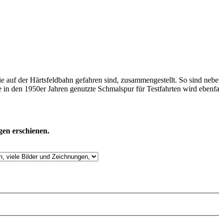
die auf der Härtsfeldbahn gefahren sind, zusammengestellt. So sind ne
 in den 1950er Jahren genutzte Schmalspur für Testfahrten wird ebenfal
en erschienen.