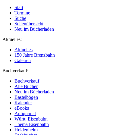
Start
Termine
Suche
Seitenübersicht
Neu im Bücherladen
Aktuelles:
Aktuelles
150 Jahre Brenzbahn
Galerien
Buchverkauf:
Buchverkauf
Alle Bücher
Neu im Bücherladen
Bastelbögen
Kalender
eBooks
Antiquariat
Württ. Eisenbahn
Thema Eisenbahn
Heidenheim