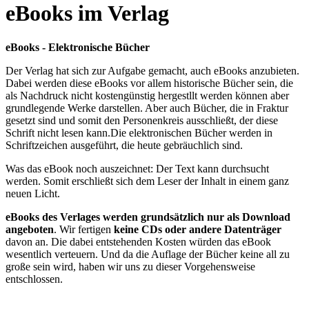
eBooks im Verlag
eBooks - Elektronische Bücher
Der Verlag hat sich zur Aufgabe gemacht, auch eBooks anzubieten.
Dabei werden diese eBooks vor allem historische Bücher sein, die
als Nachdruck nicht kostengünstig hergestllt werden können aber
grundlegende Werke darstellen. Aber auch Bücher, die in Fraktur
gesetzt sind und somit den Personenkreis ausschließt, der diese
Schrift nicht lesen kann.Die elektronischen Bücher werden in
Schriftzeichen ausgeführt, die heute gebräuchlich sind.
Was das eBook noch auszeichnet: Der Text kann durchsucht
werden. Somit erschließt sich dem Leser der Inhalt in einem ganz
neuen Licht.
eBooks des Verlages werden grundsätzlich nur als Download
angeboten
. Wir fertigen
keine CDs oder andere Datenträger
davon an. Die dabei entstehenden Kosten würden das eBook
wesentlich verteuern. Und da die Auflage der Bücher keine all zu
große sein wird, haben wir uns zu dieser Vorgehensweise
entschlossen.