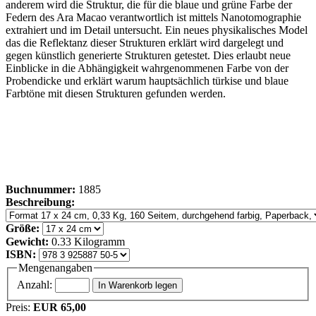
anderem wird die Struktur, die für die blaue und grüne Farbe der
Federn des Ara Macao verantwortlich ist mittels Nanotomographie
extrahiert und im Detail untersucht. Ein neues physikalisches Model
das die Reflektanz dieser Strukturen erklärt wird dargelegt und
gegen künstlich generierte Strukturen getestet. Dies erlaubt neue
Einblicke in die Abhängigkeit wahrgenommenen Farbe von der
Probendicke und erklärt warum hauptsächlich türkise und blaue
Farbtöne mit diesen Strukturen gefunden werden.
Buchnummer:
1885
Beschreibung:
Größe:
Gewicht:
0.33 Kilogramm
ISBN:
Mengenangaben
Anzahl:
Preis:
EUR 65,00