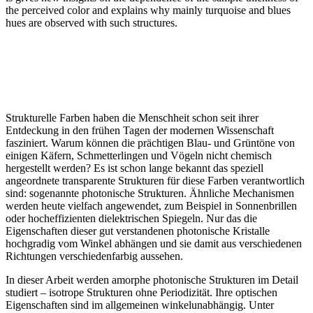
the perceived color and explains why mainly turquoise and blues
hues are observed with such structures.
Strukturelle Farben haben die Menschheit schon seit ihrer
Entdeckung in den frühen Tagen der modernen Wissenschaft
fasziniert. Warum können die prächtigen Blau- und Grüntöne von
einigen Käfern, Schmetterlingen und Vögeln nicht chemisch
hergestellt werden? Es ist schon lange bekannt das speziell
angeordnete transparente Strukturen für diese Farben verantwortlich
sind: sogenannte photonische Strukturen. Ähnliche Mechanismen
werden heute vielfach angewendet, zum Beispiel in Sonnenbrillen
oder hocheffizienten dielektrischen Spiegeln. Nur das die
Eigenschaften dieser gut verstandenen photonische Kristalle
hochgradig vom Winkel abhängen und sie damit aus verschiedenen
Richtungen verschiedenfarbig aussehen.
In dieser Arbeit werden amorphe photonische Strukturen im Detail
studiert – isotrope Strukturen ohne Periodizität. Ihre optischen
Eigenschaften sind im allgemeinen winkelunabhängig. Unter