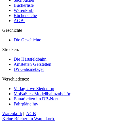
Sachbücher
Bücherliste
Warenkorb
Büchersuche
AGBs
Geschichte
Die Geschichte
Strecken:
Die Härtsfeldbahn
Amstetten-Gerstetten
D'r Gähsmetzger
Verschiedenes:
Verlag Uwe Siedentop
MoBaSie - Modellbahnzubehör
Bauarbeiten im DB-Netz
Fahrpläne htv
Warenkorb
|
AGB
Keine Bücher im Warenkorb.