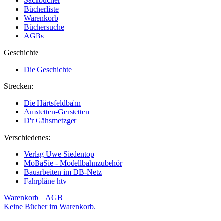
Sachbücher
Bücherliste
Warenkorb
Büchersuche
AGBs
Geschichte
Die Geschichte
Strecken:
Die Härtsfeldbahn
Amstetten-Gerstetten
D'r Gähsmetzger
Verschiedenes:
Verlag Uwe Siedentop
MoBaSie - Modellbahnzubehör
Bauarbeiten im DB-Netz
Fahrpläne htv
Warenkorb
|
AGB
Keine Bücher im Warenkorb.