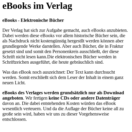
eBooks im Verlag
eBooks - Elektronische Bücher
Der Verlag hat sich zur Aufgabe gemacht, auch eBooks anzubieten.
Dabei werden diese eBooks vor allem historische Bücher sein, die
als Nachdruck nicht kostengünstig hergestllt werden können aber
grundlegende Werke darstellen. Aber auch Bücher, die in Fraktur
gesetzt sind und somit den Personenkreis ausschließt, der diese
Schrift nicht lesen kann.Die elektronischen Bücher werden in
Schriftzeichen ausgeführt, die heute gebräuchlich sind.
Was das eBook noch auszeichnet: Der Text kann durchsucht
werden. Somit erschließt sich dem Leser der Inhalt in einem ganz
neuen Licht.
eBooks des Verlages werden grundsätzlich nur als Download
angeboten
. Wir fertigen
keine CDs oder andere Datenträger
davon an. Die dabei entstehenden Kosten würden das eBook
wesentlich verteuern. Und da die Auflage der Bücher keine all zu
große sein wird, haben wir uns zu dieser Vorgehensweise
entschlossen.