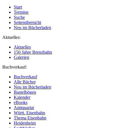
Start
Termine
Suche
Seitenübersicht
Neu im Bücherladen
Aktuelles:
Aktuelles
150 Jahre Brenzbahn
Galerien
Buchverkauf:
Buchverkauf
Alle Bücher
Neu im Bücherladen
Bastelbögen
Kalender
eBooks
Antiquariat
Württ. Eisenbahn
Thema Eisenbahn
Heidenheim