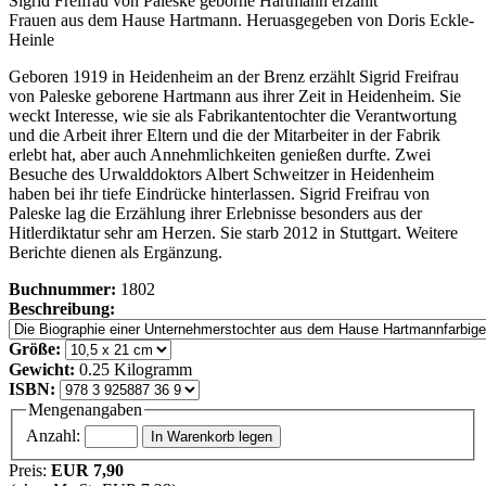
Sigrid Freifrau von Paleske geborne Hartmann erzählt
Frauen aus dem Hause Hartmann. Heruasgegeben von Doris Eckle-
Heinle
Geboren 1919 in Heidenheim an der Brenz erzählt Sigrid Freifrau
von Paleske geborene Hartmann aus ihrer Zeit in Heidenheim. Sie
weckt Interesse, wie sie als Fabrikantentochter die Verantwortung
und die Arbeit ihrer Eltern und die der Mitarbeiter in der Fabrik
erlebt hat, aber auch Annehmlichkeiten genießen durfte. Zwei
Besuche des Urwalddoktors Albert Schweitzer in Heidenheim
haben bei ihr tiefe Eindrücke hinterlassen. Sigrid Freifrau von
Paleske lag die Erzählung ihrer Erlebnisse besonders aus der
Hitlerdiktatur sehr am Herzen. Sie starb 2012 in Stuttgart. Weitere
Berichte dienen als Ergänzung.
Buchnummer:
1802
Beschreibung:
Größe:
Gewicht:
0.25 Kilogramm
ISBN:
Mengenangaben
Anzahl:
Preis:
EUR 7,90