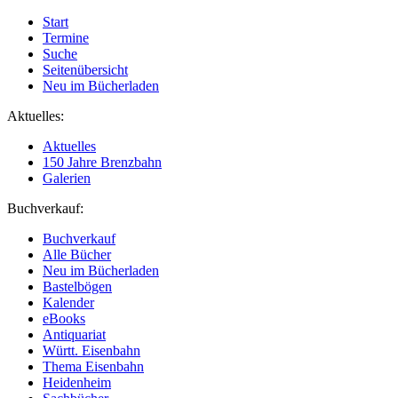
Start
Termine
Suche
Seitenübersicht
Neu im Bücherladen
Aktuelles:
Aktuelles
150 Jahre Brenzbahn
Galerien
Buchverkauf:
Buchverkauf
Alle Bücher
Neu im Bücherladen
Bastelbögen
Kalender
eBooks
Antiquariat
Württ. Eisenbahn
Thema Eisenbahn
Heidenheim