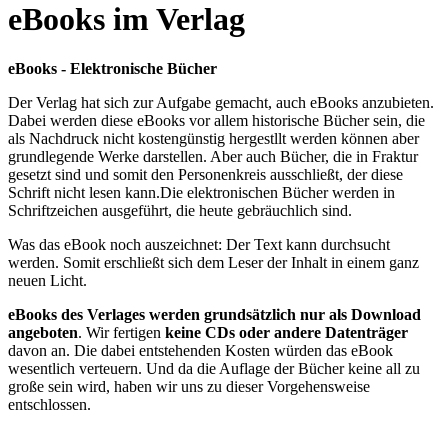
eBooks im Verlag
eBooks - Elektronische Bücher
Der Verlag hat sich zur Aufgabe gemacht, auch eBooks anzubieten.
Dabei werden diese eBooks vor allem historische Bücher sein, die
als Nachdruck nicht kostengünstig hergestllt werden können aber
grundlegende Werke darstellen. Aber auch Bücher, die in Fraktur
gesetzt sind und somit den Personenkreis ausschließt, der diese
Schrift nicht lesen kann.Die elektronischen Bücher werden in
Schriftzeichen ausgeführt, die heute gebräuchlich sind.
Was das eBook noch auszeichnet: Der Text kann durchsucht
werden. Somit erschließt sich dem Leser der Inhalt in einem ganz
neuen Licht.
eBooks des Verlages werden grundsätzlich nur als Download
angeboten
. Wir fertigen
keine CDs oder andere Datenträger
davon an. Die dabei entstehenden Kosten würden das eBook
wesentlich verteuern. Und da die Auflage der Bücher keine all zu
große sein wird, haben wir uns zu dieser Vorgehensweise
entschlossen.