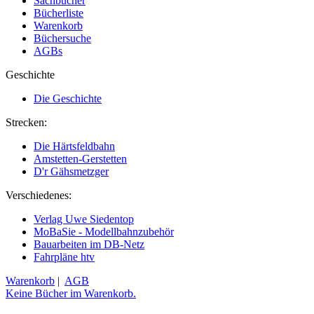
Sachbücher
Bücherliste
Warenkorb
Büchersuche
AGBs
Geschichte
Die Geschichte
Strecken:
Die Härtsfeldbahn
Amstetten-Gerstetten
D'r Gähsmetzger
Verschiedenes:
Verlag Uwe Siedentop
MoBaSie - Modellbahnzubehör
Bauarbeiten im DB-Netz
Fahrpläne htv
Warenkorb
|
AGB
Keine Bücher im Warenkorb.