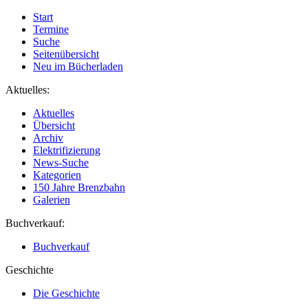
Start
Termine
Suche
Seitenübersicht
Neu im Bücherladen
Aktuelles:
Aktuelles
Übersicht
Archiv
Elektrifizierung
News-Suche
Kategorien
150 Jahre Brenzbahn
Galerien
Buchverkauf:
Buchverkauf
Geschichte
Die Geschichte