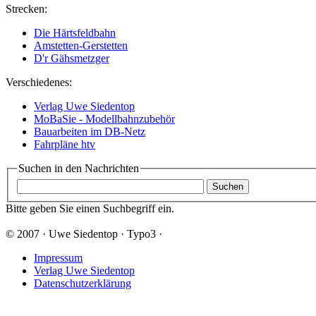
Strecken:
Die Härtsfeldbahn
Amstetten-Gerstetten
D'r Gähsmetzger
Verschiedenes:
Verlag Uwe Siedentop
MoBaSie - Modellbahnzubehör
Bauarbeiten im DB-Netz
Fahrpläne htv
Suchen in den Nachrichten
Bitte geben Sie einen Suchbegriff ein.
© 2007 · Uwe Siedentop · Typo3 ·
Impressum
Verlag Uwe Siedentop
Datenschutzerklärung