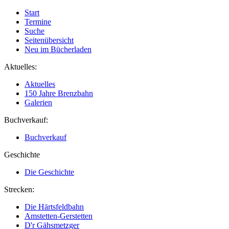
Start
Termine
Suche
Seitenübersicht
Neu im Bücherladen
Aktuelles:
Aktuelles
150 Jahre Brenzbahn
Galerien
Buchverkauf:
Buchverkauf
Geschichte
Die Geschichte
Strecken:
Die Härtsfeldbahn
Amstetten-Gerstetten
D'r Gähsmetzger