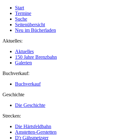
Start
Termine
Suche
Seitenübersicht
Neu im Bücherladen
Aktuelles:
Aktuelles
150 Jahre Brenzbahn
Galerien
Buchverkauf:
Buchverkauf
Geschichte
Die Geschichte
Strecken:
Die Härtsfeldbahn
Amstetten-Gerstetten
D'r Gähsmetzger