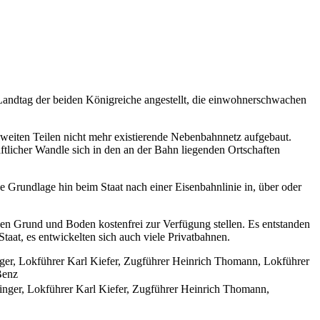
Landtag der beiden Königreiche angestellt, die einwohnerschwachen
weiten Teilen nicht mehr existierende Nebenbahnnetz aufgebaut.
ftlicher Wandle sich in den an der Bahn liegenden Ortschaften
e Grundlage hin beim Staat nach einer Eisenbahnlinie in, über oder
en Grund und Boden kostenfrei zur Verfügung stellen. Es entstanden
at, es entwickelten sich auch viele Privatbahnen.
nger, Lokführer Karl Kiefer, Zugführer Heinrich Thomann, Lokführer
Benz