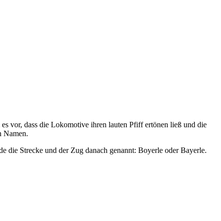
 vor, dass die Lokomotive ihren lauten Pfiff ertönen ließ und die
en Namen.
rde die Strecke und der Zug danach genannt: Boyerle oder Bayerle.