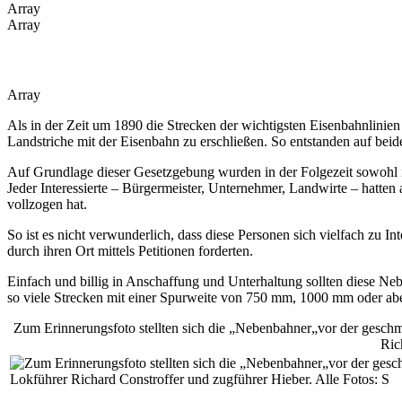
Array
Array
Array
Als in der Zeit um 1890 die Strecken der wichtigsten Eisenbahnlin
Landstriche mit der Eisenbahn zu erschließen. So entstanden auf be
Auf Grundlage dieser Gesetzgebung wurden in der Folgezeit sowohl i
Jeder Interessierte – Bürgermeister, Unternehmer, Landwirte – hatten
vollzogen hat.
So ist es nicht verwunderlich, dass diese Personen sich vielfach zu 
durch ihren Ort mittels Petitionen forderten.
Einfach und billig in Anschaffung und Unterhaltung sollten diese 
so viele Strecken mit einer Spurweite von 750 mm, 1000 mm oder abe
Zum Erinnerungsfoto stellten sich die „Nebenbahner„vor der geschm
Ric