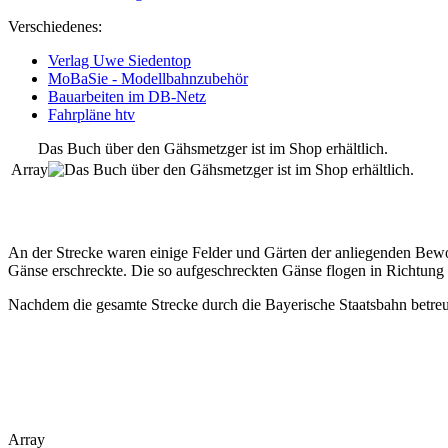
Verschiedenes:
Verlag Uwe Siedentop
MoBaSie - Modellbahnzubehör
Bauarbeiten im DB-Netz
Fahrpläne htv
Das Buch über den Gähsmetzger ist im Shop erhältlich.
Array
An der Strecke waren einige Felder und Gärten der anliegenden Bewoh
Gänse erschreckte. Die so aufgeschreckten Gänse flogen in Richtun
Nachdem die gesamte Strecke durch die Bayerische Staatsbahn betreut
Array