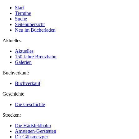
Start
Termine
Suche
Seitenübersicht
Neu im Bücherladen
Aktuelles:
Aktuelles
150 Jahre Brenzbahn
Galerien
Buchverkauf:
Buchverkauf
Geschichte
Die Geschichte
Strecken:
Die Härtsfeldbahn
Amstetten-Gerstetten
D'r Gähsmetzger