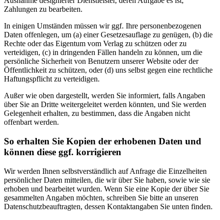
Ausnahme designierter Dienstleister, deren Aufgabe es ist,
Zahlungen zu bearbeiten.
In einigen Umständen müssen wir ggf. Ihre personenbezogenen
Daten offenlegen, um (a) einer Gesetzesauflage zu genügen, (b) die
Rechte oder das Eigentum vom Verlag zu schützen oder zu
verteidigen, (c) in dringenden Fällen handeln zu können, um die
persönliche Sicherheit von Benutzern unserer Website oder der
Öffentlichkeit zu schützen, oder (d) uns selbst gegen eine rechtliche
Haftungspflicht zu verteidigen.
Außer wie oben dargestellt, werden Sie informiert, falls Angaben
über Sie an Dritte weitergeleitet werden könnten, und Sie werden
Gelegenheit erhalten, zu bestimmen, dass die Angaben nicht
offenbart werden.
So erhalten Sie Kopien der erhobenen Daten und
können diese ggf. korrigieren
Wir werden Ihnen selbstverständlich auf Anfrage die Einzelheiten
persönlicher Daten mitteilen, die wir über Sie haben, sowie wie sie
erhoben und bearbeitet wurden. Wenn Sie eine Kopie der über Sie
gesammelten Angaben möchten, schreiben Sie bitte an unseren
Datenschutzbeauftragten, dessen Kontaktangaben Sie unten finden.