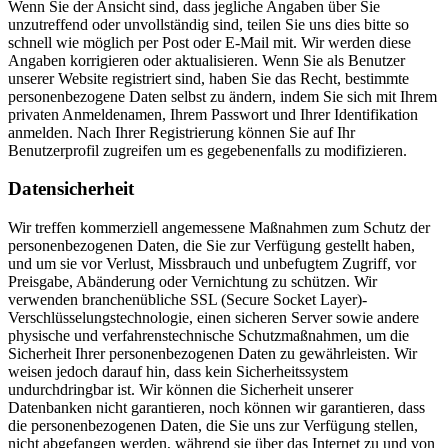
Wenn Sie der Ansicht sind, dass jegliche Angaben über Sie
unzutreffend oder unvollständig sind, teilen Sie uns dies bitte so
schnell wie möglich per Post oder E-Mail mit. Wir werden diese
Angaben korrigieren oder aktualisieren. Wenn Sie als Benutzer
unserer Website registriert sind, haben Sie das Recht, bestimmte
personenbezogene Daten selbst zu ändern, indem Sie sich mit Ihrem
privaten Anmeldenamen, Ihrem Passwort und Ihrer Identifikation
anmelden. Nach Ihrer Registrierung können Sie auf Ihr
Benutzerprofil zugreifen um es gegebenenfalls zu modifizieren.
Datensicherheit
Wir treffen kommerziell angemessene Maßnahmen zum Schutz der
personenbezogenen Daten, die Sie zur Verfügung gestellt haben,
und um sie vor Verlust, Missbrauch und unbefugtem Zugriff, vor
Preisgabe, Abänderung oder Vernichtung zu schützen. Wir
verwenden branchenübliche SSL (Secure Socket Layer)-
Verschlüsselungstechnologie, einen sicheren Server sowie andere
physische und verfahrenstechnische Schutzmaßnahmen, um die
Sicherheit Ihrer personenbezogenen Daten zu gewährleisten. Wir
weisen jedoch darauf hin, dass kein Sicherheitssystem
undurchdringbar ist. Wir können die Sicherheit unserer
Datenbanken nicht garantieren, noch können wir garantieren, dass
die personenbezogenen Daten, die Sie uns zur Verfügung stellen,
nicht abgefangen werden, während sie über das Internet zu und von