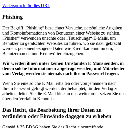
Widerspruch für dies URL
Phishing
Der Begriff „Phishing“ bezeichnet Versuche, persönliche Angaben
und Kontoinformationen von Benutzern einer Website zu stehlen.
„Phisher“ verwenden unechte oder „Täuschungs“-E-Mails, um
Benutzer zu gefälschten Websites zu führen, wo sie dazu gebracht
werden, personenbezogene Daten wie Kreditkartennummern,
Benutzernamen und Kennwörter einzugeben.
Wir werden ihnen unter keinen Umständen E-Mails senden, in
denen solche Informationen abgefragt werden, und Mitarbeiter
vom Verlag werden sie niemals nach ihrem Passwort fragen.
Wenn Sie eine solche E-Mail erhalten oder von jemandem nach
Ihrem Passwort gefragt werden, der behauptet, für den Verlag zu
arbeiten, leiten Sie die E-Mail bitte an uns weiter oder setzen Sie uns
über den Vorfall in Kenntnis.
Das Recht, die Bearbeitung Ihrer Daten zu
verändern oder Einwände dagegen zu erheben
Gemäß § 35 BDSG haben Sie das Recht, unzutreffende,