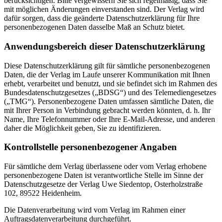
berücksichtigen. Bitte vergewissern Sie sich regelmäßig, dass Sie
mit möglichen Änderungen einverstanden sind. Der Verlag wird
dafür sorgen, dass die geänderte Datenschutzerklärung für Ihre
personenbezogenen Daten dasselbe Maß an Schutz bietet.
Anwendungsbereich dieser Datenschutzerklärung
Diese Datenschutzerklärung gilt für sämtliche personenbezogenen
Daten, die der Verlag im Laufe unserer Kommunikation mit Ihnen
erhebt, verarbeitet und benutzt, und sie befindet sich im Rahmen des
Bundesdatenschutzgesetzes („BDSG“) und des Telemediengesetzes
(„TMG“). Personenbezogene Daten umfassen sämtliche Daten, die
mit Ihrer Person in Verbindung gebracht werden könnten, d. h. Ihr
Name, Ihre Telefonnummer oder Ihre E-Mail-Adresse, und anderen
daher die Möglichkeit geben, Sie zu identifizieren.
Kontrollstelle personenbezogener Angaben
Für sämtliche dem Verlag überlassene oder vom Verlag erhobene
personenbezogene Daten ist verantwortliche Stelle im Sinne der
Datenschutzgesetze der Verlag Uwe Siedentop, Osterholzstraße
102, 89522 Heidenheim.
Die Datenverarbeitung wird vom Verlag im Rahmen einer
Auftragsdatenverarbeitung durchgeführt.