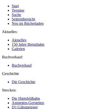
Start
Termine
Suche
Seitenübersicht
Neu im Bücherladen
Aktuelles:
Aktuelles
150 Jahre Brenzbahn
Galerien
Buchverkauf:
Buchverkauf
Geschichte
Die Geschichte
Strecken:
Die Härtsfeldbahn
Amstetten-Gerstetten
D'r Gähsmetzger