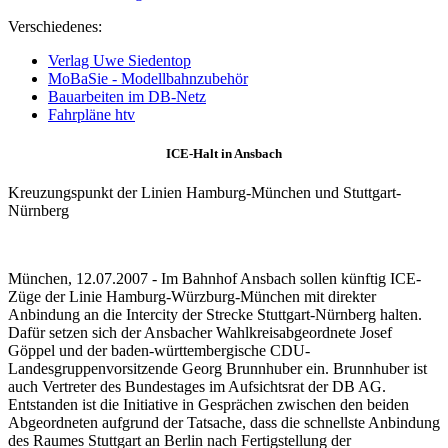
Verschiedenes:
Verlag Uwe Siedentop
MoBaSie - Modellbahnzubehör
Bauarbeiten im DB-Netz
Fahrpläne htv
ICE-Halt in Ansbach
Kreuzungspunkt der Linien Hamburg-München und Stuttgart-
Nürnberg
München, 12.07.2007 - Im Bahnhof Ansbach sollen künftig ICE-
Züge der Linie Hamburg-Würzburg-München mit direkter
Anbindung an die Intercity der Strecke Stuttgart-Nürnberg halten.
Dafür setzen sich der Ansbacher Wahlkreisabgeordnete Josef
Göppel und der baden-württembergische CDU-
Landesgruppenvorsitzende Georg Brunnhuber ein. Brunnhuber ist
auch Vertreter des Bundestages im Aufsichtsrat der DB AG.
Entstanden ist die Initiative in Gesprächen zwischen den beiden
Abgeordneten aufgrund der Tatsache, dass die schnellste Anbindung
des Raumes Stuttgart an Berlin nach Fertigstellung der