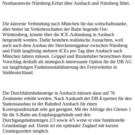
Neubaustrecke Nürnberg-Erfurt über Ansbach und Nürnberg führt.
Die kürzeste Verbindung nach München für das wirtschaftsstarke,
aber bisher im Verkehrsschatten der Bahn liegende Ost-
Württemberg, könnte über die ICE-Anbindung in Ansbach
hergestellt werden. Dafür bestehen realistische Aussichten, weil
auch nach dem Ausbau der Streckenengpässe zwischen Nürnberg
und Fürth langfristig mehrere ICEs pro Tag über Ansbach nach
München fahren müssen. Göppel und Brunnhuber bezeichnen ihren
Vorschlag deshalb als strategisch interessante Option für die DB AG
zur langfristigen Funktionsstabilisierung des Fernverkehrs in
Süddeutschland.
Die Durchfahrtsbahnsteige in Ansbach müssen dazu auf 76
Zentimeter erhöht werden. Nach Auskunft der DB-Experten für den
Stationsausbau ist der Bahnhof Ansbach für einen
Korrespondenzhalt sehr gut geeignet. Mit der Abfolge des Gleises 1
für die S-Bahn am Empfangsgebäude und den
Durchgangsbahnsteigen 2/3 sowie 4/5 weise er eine funktionelle
Grundanlage auf. Damit sei ein optimaler Zuglauf mit kurzen
Umstiegszeiten möglich.