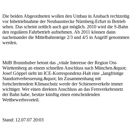
Die beiden Abgeordneten wollen den Umbau in Ansbach rechtzeitig
vor Inbetriebnahme der Neubaustrecke Nürnberg-Erfurt in Betrieb
sehen. Das scheint zeitlich auch gut möglich. 2010 wird die S-Bahn
den regulären Fahrbetrieb aufnehmen. Ab 2011 können dann
nacheinander die Mittelbahnsteige 2/3 und 4/5 in Angriff genommen
werden.
MdB Brunnhuber betont das „vitale Interesse der Region Ost-
Württemberg an einem schnellen Anschluss nach München.&quot;
Josef Göppel sieht im ICE-Korrespondenz-Halt eine „langfristige
Standortverbesserung.&quot; Im Zusammenhang mit
fortschreitendem Klimaschutz werde der Schienenverkehr immer
wichtiger. Wer einen direkten Anschluss an das Fernverkehrsnetz
der Bahn habe, besitze künftig einen entscheidenden
Wettbewerbsvorteil.
Stand: 12.07.07 20:03