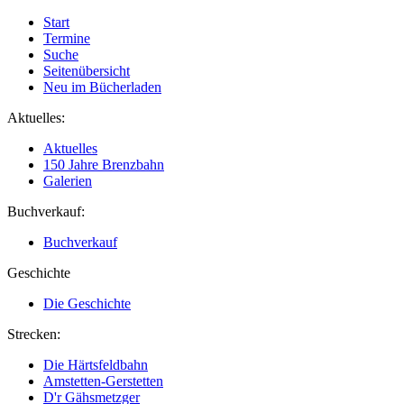
Start
Termine
Suche
Seitenübersicht
Neu im Bücherladen
Aktuelles:
Aktuelles
150 Jahre Brenzbahn
Galerien
Buchverkauf:
Buchverkauf
Geschichte
Die Geschichte
Strecken:
Die Härtsfeldbahn
Amstetten-Gerstetten
D'r Gähsmetzger