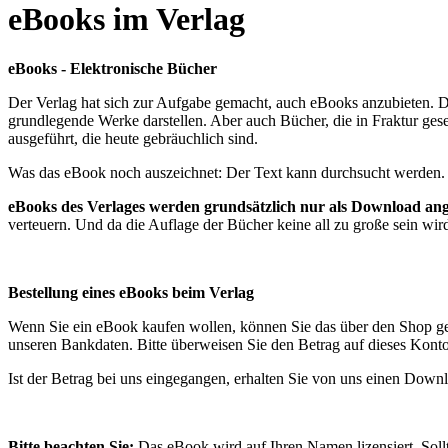
eBooks im Verlag
eBooks - Elektronische Bücher
Der Verlag hat sich zur Aufgabe gemacht, auch eBooks anzubieten. Da
grundlegende Werke darstellen. Aber auch Bücher, die in Fraktur geset
ausgeführt, die heute gebräuchlich sind.
Was das eBook noch auszeichnet: Der Text kann durchsucht werden. So
eBooks des Verlages werden grundsätzlich nur als Download an
verteuern. Und da die Auflage der Bücher keine all zu große sein wir
Bestellung eines eBooks beim Verlag
Wenn Sie ein eBook kaufen wollen, können Sie das über den Shop g
unseren Bankdaten. Bitte überweisen Sie den Betrag auf dieses Konto
Ist der Betrag bei uns eingegangen, erhalten Sie von uns einen Down
Bitte beachten Sie:
Das eBook wird auf Ihren Namen lizensiert. Sollt