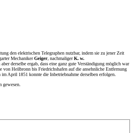
ng den elektrischen Telegraphen nutzbar, indem sie zu jener Zeit
tgarter Mechaniker
Geiger
, nachmaliger
K. w.
m aber derselbe ergab, dass eine ganz gute Verständigung möglich war
e von Heilbronn bis Friedrichshafen auf die ansehnliche Entfernung
m April 1851 konnte die Inbetriebnahme derselben erfolgen.
en gewesen.