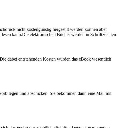
achdruck nicht kostengünstig hergestllt werden können aber
ht lesen kann.Die elektronischen Bücher werden in Schriftzeichen
Die dabei entstehenden Kosten würden das eBook wesentlich
korb legen und abschicken. Sie bekommen dann eine Mail mit
 sich der Verlag vor, rechtliche Schritte dagegen anzuwenden.