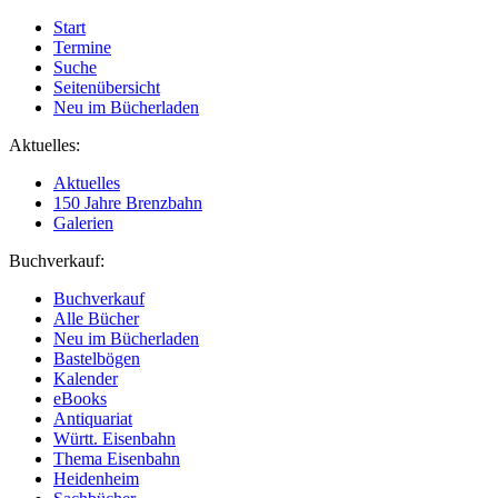
Start
Termine
Suche
Seitenübersicht
Neu im Bücherladen
Aktuelles:
Aktuelles
150 Jahre Brenzbahn
Galerien
Buchverkauf:
Buchverkauf
Alle Bücher
Neu im Bücherladen
Bastelbögen
Kalender
eBooks
Antiquariat
Württ. Eisenbahn
Thema Eisenbahn
Heidenheim