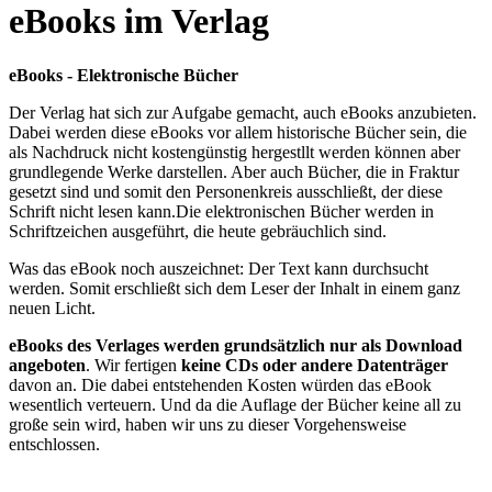
eBooks im Verlag
eBooks - Elektronische Bücher
Der Verlag hat sich zur Aufgabe gemacht, auch eBooks anzubieten.
Dabei werden diese eBooks vor allem historische Bücher sein, die
als Nachdruck nicht kostengünstig hergestllt werden können aber
grundlegende Werke darstellen. Aber auch Bücher, die in Fraktur
gesetzt sind und somit den Personenkreis ausschließt, der diese
Schrift nicht lesen kann.Die elektronischen Bücher werden in
Schriftzeichen ausgeführt, die heute gebräuchlich sind.
Was das eBook noch auszeichnet: Der Text kann durchsucht
werden. Somit erschließt sich dem Leser der Inhalt in einem ganz
neuen Licht.
eBooks des Verlages werden grundsätzlich nur als Download
angeboten
. Wir fertigen
keine CDs oder andere Datenträger
davon an. Die dabei entstehenden Kosten würden das eBook
wesentlich verteuern. Und da die Auflage der Bücher keine all zu
große sein wird, haben wir uns zu dieser Vorgehensweise
entschlossen.