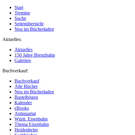
Start
Termine
Suche
Seitenübersicht
Neu im Bücherladen
Aktuelles:
Aktuelles
150 Jahre Brenzbahn
Galerien
Buchverkauf:
Buchverkauf
Alle Bücher
Neu im Bücherladen
Bastelbögen
Kalender
eBooks
Antiquariat
Württ. Eisenbahn
Thema Eisenbahn
Heidenheim