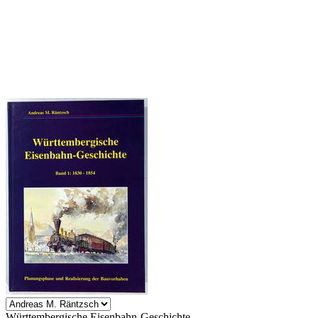
Württembergische Eisenbahn-Geschichte