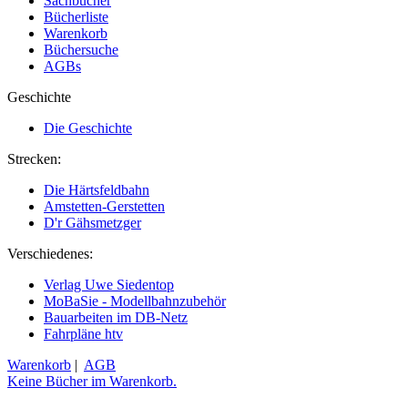
Sachbücher
Bücherliste
Warenkorb
Büchersuche
AGBs
Geschichte
Die Geschichte
Strecken:
Die Härtsfeldbahn
Amstetten-Gerstetten
D'r Gähsmetzger
Verschiedenes:
Verlag Uwe Siedentop
MoBaSie - Modellbahnzubehör
Bauarbeiten im DB-Netz
Fahrpläne htv
Warenkorb
|
AGB
Keine Bücher im Warenkorb.