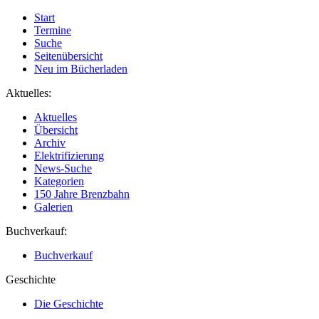
Start
Termine
Suche
Seitenübersicht
Neu im Bücherladen
Aktuelles:
Aktuelles
Übersicht
Archiv
Elektrifizierung
News-Suche
Kategorien
150 Jahre Brenzbahn
Galerien
Buchverkauf:
Buchverkauf
Geschichte
Die Geschichte