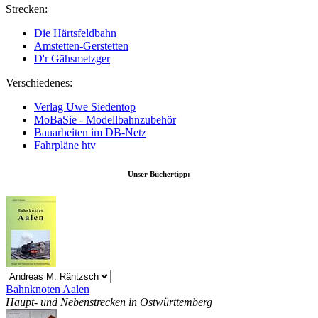
Strecken:
Die Härtsfeldbahn
Amstetten-Gerstetten
D'r Gähsmetzger
Verschiedenes:
Verlag Uwe Siedentop
MoBaSie - Modellbahnzubehör
Bauarbeiten im DB-Netz
Fahrpläne htv
Unser Büchertipp:
Bahnknoten Aalen
Haupt- und Nebenstrecken in Ostwürttemberg