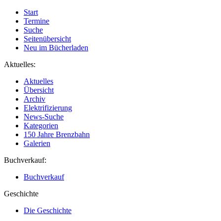
Start
Termine
Suche
Seitenübersicht
Neu im Bücherladen
Aktuelles:
Aktuelles
Übersicht
Archiv
Elektrifizierung
News-Suche
Kategorien
150 Jahre Brenzbahn
Galerien
Buchverkauf:
Buchverkauf
Geschichte
Die Geschichte