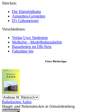
Strecken:
Die Härtsfeldbahn
Amstetten-Gerstetten
D'r Gähsmetzger
Verschiedenes:
Verlag Uwe Siedentop
MoBaSie - Modellbahnzubehör
Bauarbeiten im DB-Netz
Fahrpläne htv
Unser Büchertipp:
Bahnknoten Aalen
Haupt- und Nebenstrecken in Ostwürttemberg