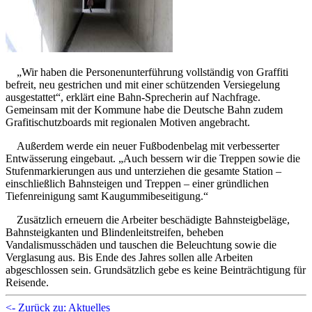
„Wir haben die Personenunterführung vollständig von Graffiti
befreit, neu gestrichen und mit einer schützenden Versiegelung
ausgestattet“, erklärt eine Bahn-Sprecherin auf Nachfrage.
Gemeinsam mit der Kommune habe die Deutsche Bahn zudem
Grafitischutzboards mit regionalen Motiven angebracht.
Außerdem werde ein neuer Fußbodenbelag mit verbesserter
Entwässerung eingebaut. „Auch bessern wir die Treppen sowie die
Stufenmarkierungen aus und unterziehen die gesamte Station –
einschließlich Bahnsteigen und Treppen – einer gründlichen
Tiefenreinigung samt Kaugummibeseitigung.“
Zusätzlich erneuern die Arbeiter beschädigte Bahnsteigbeläge,
Bahnsteigkanten und Blindenleitstreifen, beheben
Vandalismusschäden und tauschen die Beleuchtung sowie die
Verglasung aus. Bis Ende des Jahres sollen alle Arbeiten
abgeschlossen sein. Grundsätzlich gebe es keine Beinträchtigung für
Reisende.
<- Zurück zu: Aktuelles