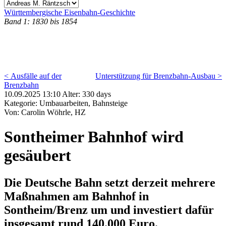
Württembergische Eisenbahn-Geschichte
Band 1: 1830 bis 1854
< Ausfälle auf der
Unterstützung für Brenzbahn-Ausbau >
Brenzbahn
10.09.2025 13:10 Alter: 330 days
Kategorie: Umbauarbeiten, Bahnsteige
Von: Carolin Wöhrle, HZ
Sontheimer Bahnhof wird
gesäubert
Die Deutsche Bahn setzt derzeit mehrere
Maßnahmen am Bahnhof in
Sontheim/Brenz um und investiert dafür
insgesamt rund 140.000 Euro.